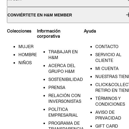
CONVIÉRTETE EN H&M MEMBER
Colecciones
Información
Ayuda
corporativa
MUJER
CONTACTO
TRABAJAR EN
HOMBRE
SERVICIO AL
H&M
CLIENTE
NIÑOS
ACERCA DEL
MI CUENTA
GRUPO H&M
NUESTRAS TIEN
SOSTENIBILIDAD
CLICK&COLLECT
PRENSA
RETIRO EN TIE
RELACIÓN CON
TÉRMINOS Y
INVERSONISTAS
CONDICIONES
POLÍTICA
AVISO DE
EMPRESARIAL
PRIVACIDAD
PROGRAMA DE
GIFT CARD
TRANSPARENCIA