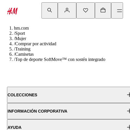
hm.com
/
Sport
/
Mujer
/
Comprar por actividad
/
Training
/
Camisetas
/
Top de deporte SoftMove™ con sostén integrado
COLECCIONES
INFORMACIÓN CORPORATIVA
AYUDA