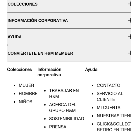
COLECCIONES
INFORMACIÓN CORPORATIVA
AYUDA
CONVIÉRTETE EN H&M MEMBER
Colecciones
Información
Ayuda
corporativa
MUJER
CONTACTO
TRABAJAR EN
HOMBRE
SERVICIO AL
H&M
CLIENTE
NIÑOS
ACERCA DEL
MI CUENTA
GRUPO H&M
NUESTRAS TIEN
SOSTENIBILIDAD
CLICK&COLLECT
PRENSA
RETIRO EN TIE