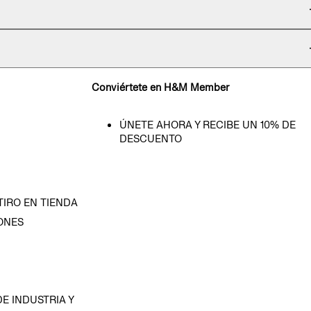
Conviértete en H&M Member
ÚNETE AHORA Y RECIBE UN 10% DE
DESCUENTO
TIRO EN TIENDA
ONES
D
E INDUSTRIA Y