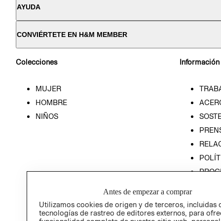
AYUDA
CONVIÉRTETE EN H&M MEMBER
Colecciones
Información
MUJER
TRAB
HOMBRE
ACER
NIÑOS
SOSTE
PREN
RELA
POLÍT
PROG
ÉTICA
Antes de empezar a comprar
PROG
Utilizamos cookies de origen y de terceros, incluidas 
ÉTICA
tecnologías de rastreo de editores externos, para ofre