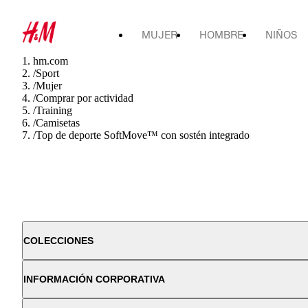
MUJER
HOMBRE
NIÑOS
hm.com
/
Sport
/
Mujer
/
Comprar por actividad
/
Training
/
Camisetas
/
Top de deporte SoftMove™ con sostén integrado
COLECCIONES
INFORMACIÓN CORPORATIVA