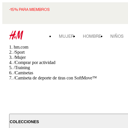
-15% PARA MIEMBROS
MUJER
HOMBRE
NIÑOS
hm.com
/
Sport
/
Mujer
/
Comprar por actividad
/
Training
/
Camisetas
/
Camiseta de deporte de tiras con SoftMove™
COLECCIONES