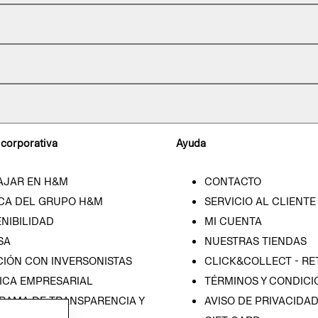
 corporativa
Ayuda
AJAR EN H&M
CONTACTO
CA DEL GRUPO H&M
SERVICIO AL CLIENTE
NIBILIDAD
MI CUENTA
SA
NUESTRAS TIENDAS
CIÓN CON INVERSONISTAS
CLICK&COLLECT - RE
ICA EMPRESARIAL
TÉRMINOS Y CONDICI
RAMA DE TRANSPARENCIA Y
AVISO DE PRIVACIDA
 (ESPAÑOL)