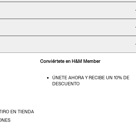
Conviértete en H&M Member
ÚNETE AHORA Y RECIBE UN 10% DE
DESCUENTO
TIRO EN TIENDA
ONES
D