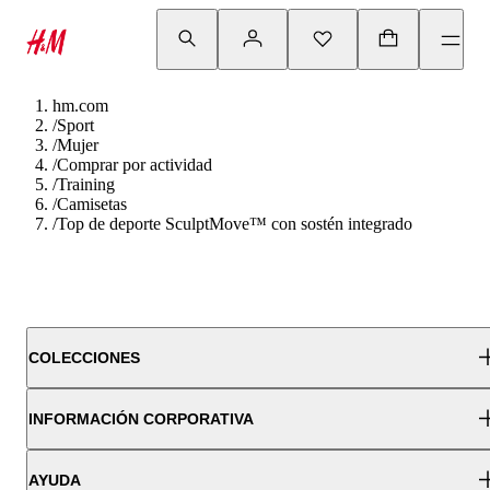
hm.com
/
Sport
/
Mujer
/
Comprar por actividad
/
Training
/
Camisetas
/
Top de deporte SculptMove™ con sostén integrado
COLECCIONES
INFORMACIÓN CORPORATIVA
AYUDA