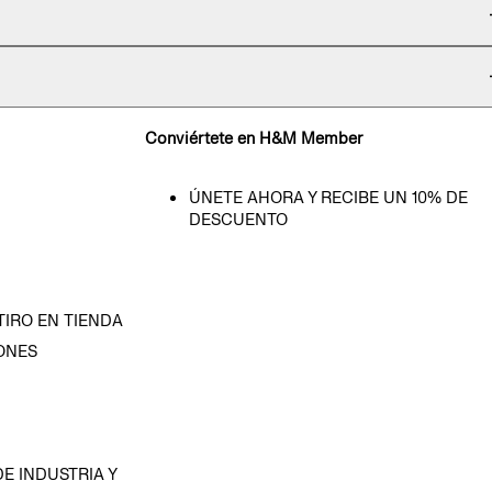
Conviértete en H&M Member
ÚNETE AHORA Y RECIBE UN 10% DE
DESCUENTO
TIRO EN TIENDA
ONES
D
E INDUSTRIA Y