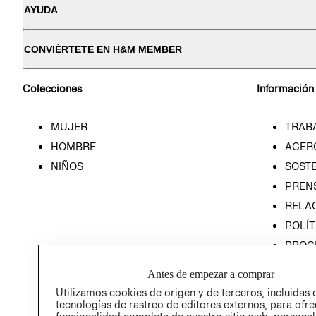
AYUDA
CONVIÉRTETE EN H&M MEMBER
Colecciones
Información
MUJER
TRAB
HOMBRE
ACER
NIÑOS
SOSTE
PREN
RELA
POLÍT
PROG
ÉTICA
Antes de empezar a comprar
PROG
Utilizamos cookies de origen y de terceros, incluidas 
ÉTICA
tecnologías de rastreo de editores externos, para ofre