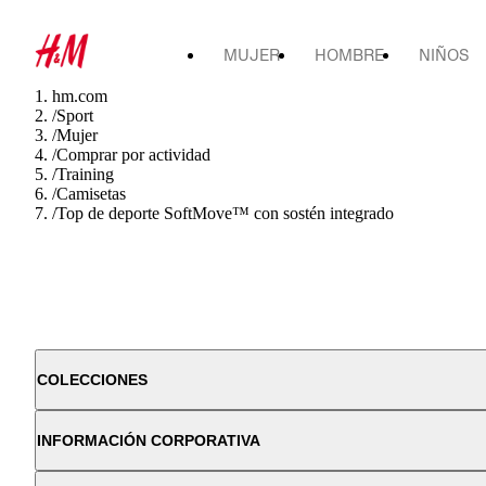
MUJER
HOMBRE
NIÑOS
hm.com
/
Sport
/
Mujer
/
Comprar por actividad
/
Training
/
Camisetas
/
Top de deporte SoftMove™ con sostén integrado
COLECCIONES
INFORMACIÓN CORPORATIVA