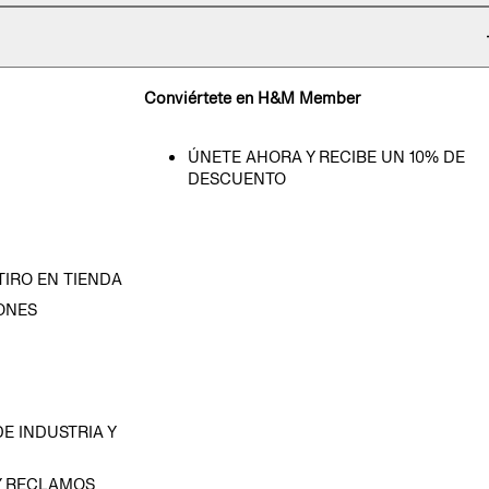
Conviértete en H&M Member
ÚNETE AHORA Y RECIBE UN 10% DE
DESCUENTO
TIRO EN TIENDA
ONES
D
E INDUSTRIA Y
Y RECLAMOS