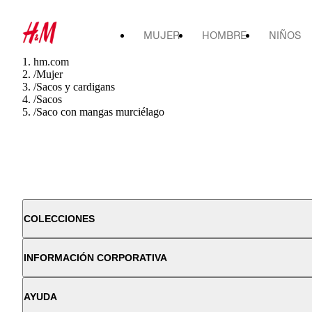
MUJER
HOMBRE
NIÑOS
hm.com
/
Mujer
/
Sacos y cardigans
/
Sacos
/
Saco con mangas murciélago
COLECCIONES
INFORMACIÓN CORPORATIVA
AYUDA