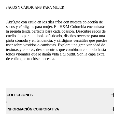
SACOS Y CÁRDIGANS PARA MUJER
Abrígate con estilo en los días fríos con nuestra colección de
sacos y cárdigans para mujer. En H&M Colombia encontrarás
la prenda tejida perfecta para cada ocasión. Descubre sacos de
cuello alto para un look sofisticado, diseños oversize para una
pinta cómoda y en tendencia, y cárdigans versátiles que puedes
usar sobre vestidos o camisetas. Explora una gran variedad de
texturas y colores, desde neutros que combinan con todo hasta
tonos vibrantes que le darán vida a tu outfit. Son la capa extra
de estilo que tu clóset necesita.
COLECCIONES
INFORMACIÓN CORPORATIVA