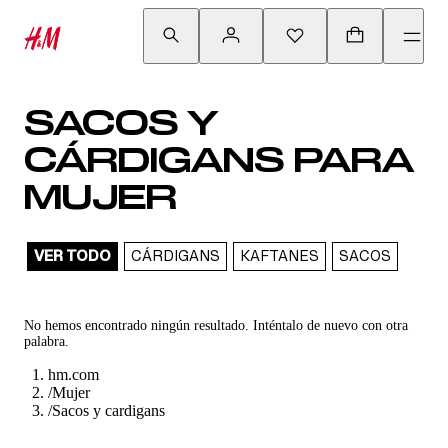
SACOS Y
CÁRDIGANS PARA
MUJER
VER TODO
CÁRDIGANS
KAFTANES
SACOS
No hemos encontrado ningún resultado. Inténtalo de nuevo con otra
palabra.
hm.com
/
Mujer
/
Sacos y cardigans