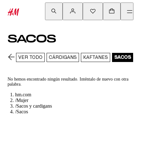
SACOS
VER TODO
CÁRDIGANS
KAFTANES
SACOS
No hemos encontrado ningún resultado. Inténtalo de nuevo con otra
palabra.
hm.com
/
Mujer
/
Sacos y cardigans
/
Sacos