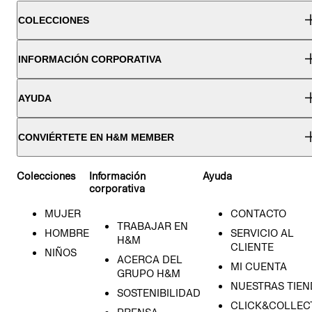
COLECCIONES
INFORMACIÓN CORPORATIVA
AYUDA
CONVIÉRTETE EN H&M MEMBER
Colecciones
Información
Ayuda
corporativa
MUJER
CONTACTO
TRABAJAR EN
HOMBRE
SERVICIO AL
H&M
CLIENTE
NIÑOS
ACERCA DEL
MI CUENTA
GRUPO H&M
NUESTRAS TIEN
SOSTENIBILIDAD
CLICK&COLLECT