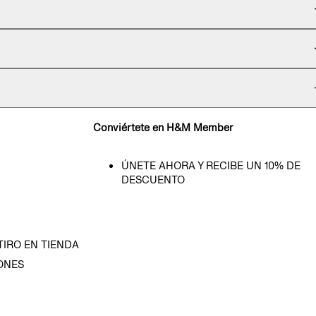
Conviértete en H&M Member
ÚNETE AHORA Y RECIBE UN 10% DE
DESCUENTO
TIRO EN TIENDA
ONES
D