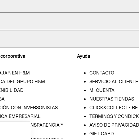
 corporativa
Ayuda
AJAR EN H&M
CONTACTO
CA DEL GRUPO H&M
SERVICIO AL CLIENTE
NIBILIDAD
MI CUENTA
SA
NUESTRAS TIENDAS
CIÓN CON INVERSONISTAS
CLICK&COLLECT - RE
ICA EMPRESARIAL
TÉRMINOS Y CONDICI
RAMA DE TRANSPARENCIA Y
AVISO DE PRIVACIDA
 (ESPAÑOL)
GIFT CARD