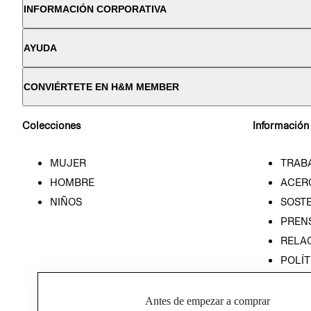
INFORMACIÓN CORPORATIVA
AYUDA
CONVIÉRTETE EN H&M MEMBER
Colecciones
Información
MUJER
TRAB
HOMBRE
ACER
NIÑOS
SOSTE
PREN
RELA
POLÍT
PROG
ÉTICA
Antes de empezar a comprar