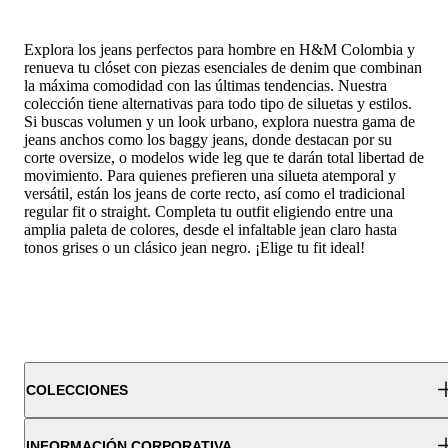
Explora los jeans perfectos para hombre en H&M Colombia y
renueva tu clóset con piezas esenciales de denim que combinan
la máxima comodidad con las últimas tendencias. Nuestra
colección tiene alternativas para todo tipo de siluetas y estilos.
Si buscas volumen y un look urbano, explora nuestra gama de
jeans anchos como los baggy jeans, donde destacan por su
corte oversize, o modelos wide leg que te darán total libertad de
movimiento. Para quienes prefieren una silueta atemporal y
versátil, están los jeans de corte recto, así como el tradicional
regular fit o straight. Completa tu outfit eligiendo entre una
amplia paleta de colores, desde el infaltable jean claro hasta
tonos grises o un clásico jean negro. ¡Elige tu fit ideal!
COLECCIONES
INFORMACIÓN CORPORATIVA