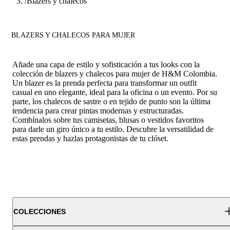
/
Blazers y chalecos
BLAZERS Y CHALECOS PARA MUJER
Añade una capa de estilo y sofisticación a tus looks con la
colección de blazers y chalecos para mujer de H&M Colombia.
Un blazer es la prenda perfecta para transformar un outfit
casual en uno elegante, ideal para la oficina o un evento. Por su
parte, los chalecos de sastre o en tejido de punto son la última
tendencia para crear pintas modernas y estructuradas.
Combínalos sobre tus camisetas, blusas o vestidos favoritos
para darle un giro único a tu estilo. Descubre la versatilidad de
estas prendas y hazlas protagonistas de tu clóset.
COLECCIONES