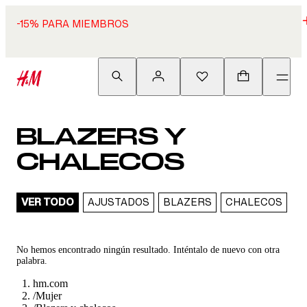
-15% PARA MIEMBROS
BLAZERS Y
CHALECOS
VER TODO
AJUSTADOS
BLAZERS
CHALECOS
C
No hemos encontrado ningún resultado. Inténtalo de nuevo con otra
palabra.
hm.com
/
Mujer