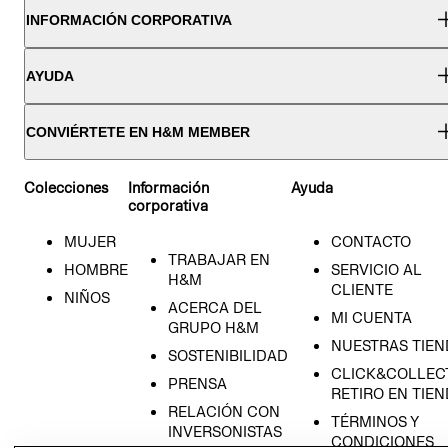
INFORMACIÓN CORPORATIVA
AYUDA
CONVIÉRTETE EN H&M MEMBER
Colecciones
Información
Ayuda
corporativa
MUJER
CONTACTO
TRABAJAR EN
HOMBRE
SERVICIO AL
H&M
CLIENTE
NIÑOS
ACERCA DEL
MI CUENTA
GRUPO H&M
NUESTRAS TIEN
SOSTENIBILIDAD
CLICK&COLLECT
PRENSA
RETIRO EN TIE
RELACIÓN CON
TÉRMINOS Y
INVERSONISTAS
CONDICIONES