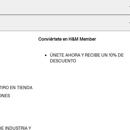
Conviértete en H&M Member
ÚNETE AHORA Y RECIBE UN 10% DE
DESCUENTO
TIRO EN TIENDA
ONES
D
E INDUSTRIA Y