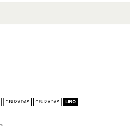
CRUZADAS
CRUZADAS
LINO
ra.