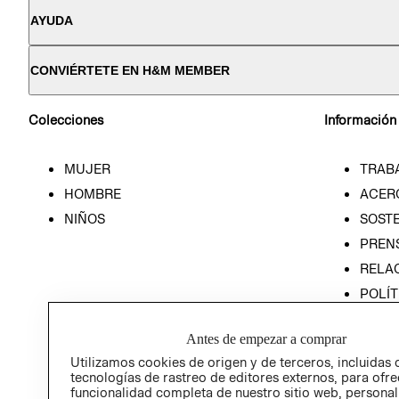
AYUDA
CONVIÉRTETE EN H&M MEMBER
Colecciones
Información
MUJER
TRAB
HOMBRE
ACER
NIÑOS
SOSTE
PREN
RELA
POLÍT
PROG
ÉTICA
Antes de empezar a comprar
PROG
Utilizamos cookies de origen y de terceros, incluidas 
tecnologías de rastreo de editores externos, para ofre
ÉTICA
funcionalidad completa de nuestro sitio web, personal