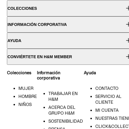
COLECCIONES
INFORMACIÓN CORPORATIVA
AYUDA
CONVIÉRTETE EN H&M MEMBER
Colecciones
Información
Ayuda
corporativa
MUJER
CONTACTO
TRABAJAR EN
HOMBRE
SERVICIO AL
H&M
CLIENTE
NIÑOS
ACERCA DEL
MI CUENTA
GRUPO H&M
NUESTRAS TIEN
SOSTENIBILIDAD
CLICK&COLLECT