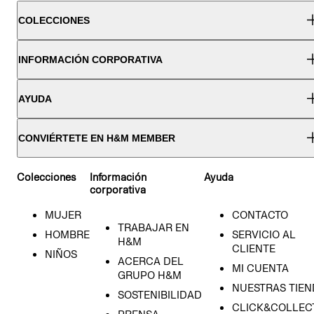
COLECCIONES
INFORMACIÓN CORPORATIVA
AYUDA
CONVIÉRTETE EN H&M MEMBER
Colecciones
Información
Ayuda
corporativa
MUJER
CONTACTO
TRABAJAR EN
HOMBRE
SERVICIO AL
H&M
CLIENTE
NIÑOS
ACERCA DEL
MI CUENTA
GRUPO H&M
NUESTRAS TIEN
SOSTENIBILIDAD
CLICK&COLLECT