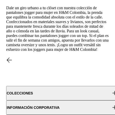
Dale un giro urbano a tu clóset con nuestra colección de
pantalones jogger para mujer en H&M Colombia, la prenda
que equilibra la comodidad absoluta con el estilo de la calle.
Confeccionados en materiales suaves y livianos, son perfectos
para mantenerte fresca durante los días soleados de mitad de
año o cómoda en las tardes de lluvia. Para un look casual,
puedes combinar tus pantalones jogger con un top. Si el plan es
salir el fin de semana con amigos, apuesta por llevarlos con una
camiseta oversize y unos tenis. ¡Logra un outfit versátil sin
esfuerzo con los joggers para mujer de H&M Colombia!
COLECCIONES
INFORMACIÓN CORPORATIVA