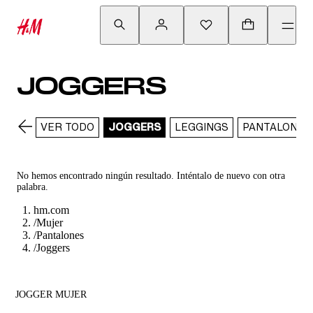
JOGGERS
VER TODO
JOGGERS
LEGGINGS
PANTALONES
No hemos encontrado ningún resultado. Inténtalo de nuevo con otra
palabra.
hm.com
/
Mujer
/
Pantalones
/
Joggers
JOGGER MUJER