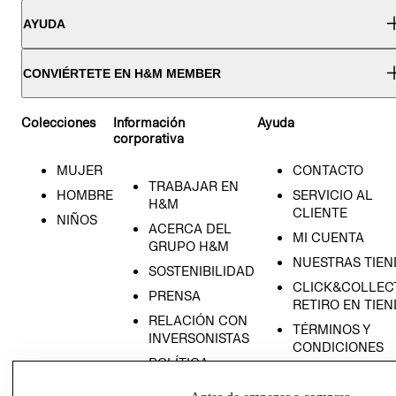
AYUDA
CONVIÉRTETE EN H&M MEMBER
Colecciones
Información
Ayuda
corporativa
MUJER
CONTACTO
TRABAJAR EN
HOMBRE
SERVICIO AL
H&M
CLIENTE
NIÑOS
ACERCA DEL
MI CUENTA
GRUPO H&M
NUESTRAS TIEN
SOSTENIBILIDAD
CLICK&COLLECT
PRENSA
RETIRO EN TIE
RELACIÓN CON
TÉRMINOS Y
INVERSONISTAS
CONDICIONES
POLÍTICA
AVISO DE
EMPRESARIAL
PRIVACIDAD