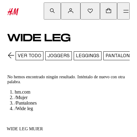
WIDE LEG
VER TODO
JOGGERS
LEGGINGS
PANTALONES
No hemos encontrado ningún resultado. Inténtalo de nuevo con otra
palabra.
hm.com
/
Mujer
/
Pantalones
/
Wide leg
WIDE LEG MUJER