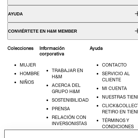
AYUDA
CONVIÉRTETE EN H&M MEMBER
Colecciones
Información
Ayuda
corporativa
MUJER
CONTACTO
TRABAJAR EN
HOMBRE
SERVICIO AL
H&M
CLIENTE
NIÑOS
ACERCA DEL
MI CUENTA
GRUPO H&M
NUESTRAS TIEN
SOSTENIBILIDAD
CLICK&COLLECT
PRENSA
RETIRO EN TIE
RELACIÓN CON
TÉRMINOS Y
INVERSONISTAS
CONDICIONES
POLÍTICA
AVISO DE