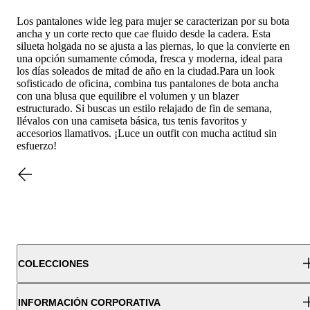
Los pantalones wide leg para mujer se caracterizan por su bota
ancha y un corte recto que cae fluido desde la cadera. Esta
silueta holgada no se ajusta a las piernas, lo que la convierte en
una opción sumamente cómoda, fresca y moderna, ideal para
los días soleados de mitad de año en la ciudad.Para un look
sofisticado de oficina, combina tus pantalones de bota ancha
con una blusa que equilibre el volumen y un blazer
estructurado. Si buscas un estilo relajado de fin de semana,
llévalos con una camiseta básica, tus tenis favoritos y
accesorios llamativos. ¡Luce un outfit con mucha actitud sin
esfuerzo!
COLECCIONES
INFORMACIÓN CORPORATIVA