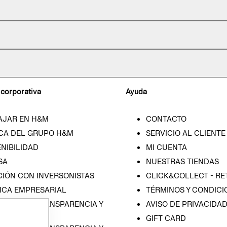
 corporativa
Ayuda
AJAR EN H&M
CONTACTO
CA DEL GRUPO H&M
SERVICIO AL CLIENTE
NIBILIDAD
MI CUENTA
SA
NUESTRAS TIENDAS
CIÓN CON INVERSONISTAS
CLICK&COLLECT - RE
ICA EMPRESARIAL
TÉRMINOS Y CONDICI
RAMA DE TRANSPARENCIA Y
AVISO DE PRIVACIDA
 (ESPAÑOL)
GIFT CARD