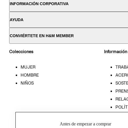
INFORMACIÓN CORPORATIVA
AYUDA
CONVIÉRTETE EN H&M MEMBER
Colecciones
Información
MUJER
TRAB
HOMBRE
ACER
NIÑOS
SOSTE
PREN
RELA
POLÍT
PROG
ÉTICA
Antes de empezar a comprar