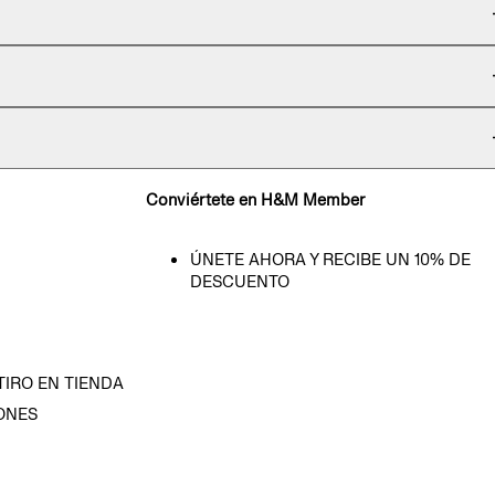
Conviértete en H&M Member
ÚNETE AHORA Y RECIBE UN 10% DE
DESCUENTO
TIRO EN TIENDA
ONES
D