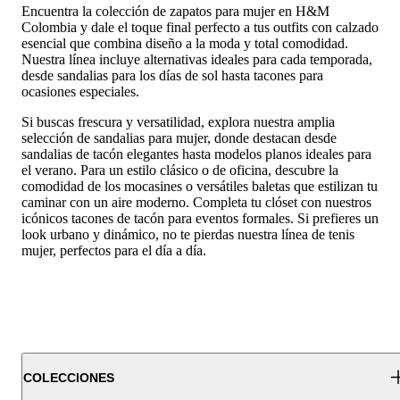
Encuentra la colección de zapatos para mujer en H&M
Colombia y dale el toque final perfecto a tus outfits con calzado
esencial que combina diseño a la moda y total comodidad.
Nuestra línea incluye alternativas ideales para cada temporada,
desde sandalias para los días de sol hasta tacones para
ocasiones especiales.
Si buscas frescura y versatilidad, explora nuestra amplia
selección de sandalias para mujer, donde destacan desde
sandalias de tacón elegantes hasta modelos planos ideales para
el verano. Para un estilo clásico o de oficina, descubre la
comodidad de los mocasines o versátiles baletas que estilizan tu
caminar con un aire moderno. Completa tu clóset con nuestros
icónicos tacones de tacón para eventos formales. Si prefieres un
look urbano y dinámico, no te pierdas nuestra línea de tenis
mujer, perfectos para el día a día.
COLECCIONES