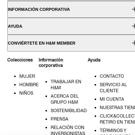
INFORMACIÓN CORPORATIVA
AYUDA
CONVIÉRTETE EN H&M MEMBER
Colecciones
Información
Ayuda
corporativa
MUJER
CONTACTO
TRABAJAR EN
HOMBRE
SERVICIO AL
H&M
CLIENTE
NIÑOS
ACERCA DEL
MI CUENTA
GRUPO H&M
NUESTRAS TIEN
SOSTENIBILIDAD
CLICK&COLLECT
PRENSA
RETIRO EN TIE
RELACIÓN CON
TÉRMINOS Y
INVERSONISTAS