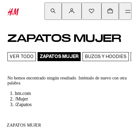
ZAPATOS MUJER
VER TODO
ZAPATOS MUJER
BUZOS Y HOODIES
SA
No hemos encontrado ningún resultado. Inténtalo de nuevo con otra
palabra.
hm.com
/
Mujer
/
Zapatos
ZAPATOS MUJER